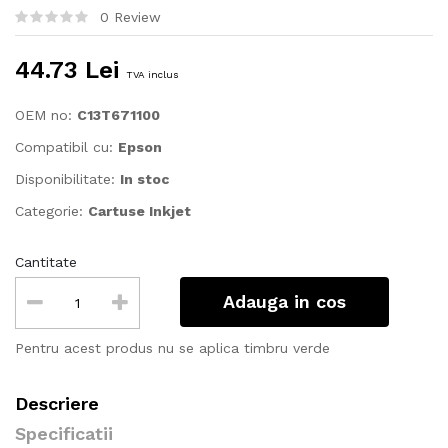
0 Review
44.73 Lei
TVA inclus
OEM no:
C13T671100
Compatibil cu:
Epson
Disponibilitate:
In stoc
Categorie:
Cartuse Inkjet
Cantitate
Adauga in cos
Pentru acest produs nu se aplica timbru verde
Descriere
Specificatii