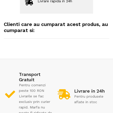
Livrare rapida in 24h
Clienti care au cumparat acest produs, au
cumparat si:
Transport
Gratuit
Pentru comenzi
Livrare in 24h
peste 100 RON
Livrarile se fac
Pentru produsele
exclusiv prin curier
aflate in stoc
rapid. Marfa nu
poate fi ridicata de