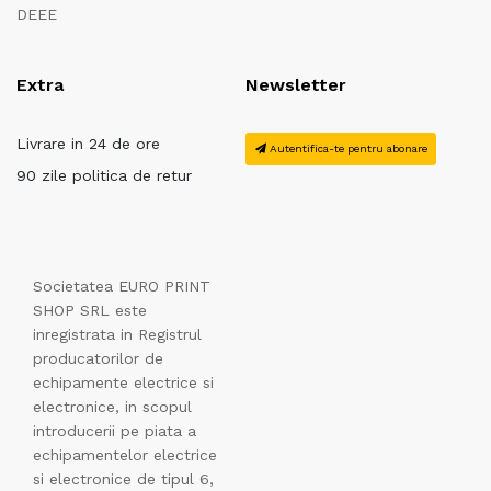
DEEE
Extra
Newsletter
Livrare in 24 de ore
Autentifica-te pentru abonare
90 zile politica de retur
Societatea EURO PRINT
SHOP SRL este
inregistrata in Registrul
producatorilor de
echipamente electrice si
electronice, in scopul
introducerii pe piata a
echipamentelor electrice
si electronice de tipul 6,