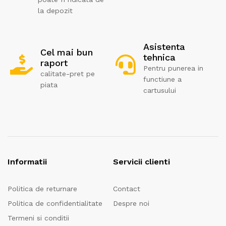
la depozit
Asistenta
Cel mai bun
tehnica
raport
Pentru punerea in
calitate-pret pe
functiune a
piata
cartusului
Informatii
Servicii clienti
Politica de returnare
Contact
Politica de confidentialitate
Despre noi
Termeni si conditii