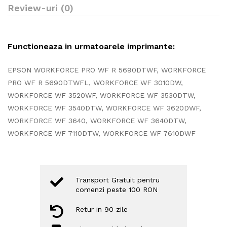
Review-uri (0)
Functioneaza in urmatoarele imprimante:
EPSON WORKFORCE PRO WF R 5690DTWF, WORKFORCE
PRO WF R 5690DTWFL, WORKFORCE WF 3010DW,
WORKFORCE WF 3520WF, WORKFORCE WF 3530DTW,
WORKFORCE WF 3540DTW, WORKFORCE WF 3620DWF,
WORKFORCE WF 3640, WORKFORCE WF 3640DTW,
WORKFORCE WF 7110DTW, WORKFORCE WF 7610DWF
Transport Gratuit pentru
comenzi peste 100 RON
Retur in 90 zile