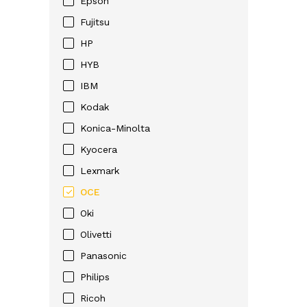
Epson
Fujitsu
HP
HYB
IBM
Kodak
Konica-Minolta
Kyocera
Lexmark
OCE
Oki
Olivetti
Panasonic
Philips
Ricoh