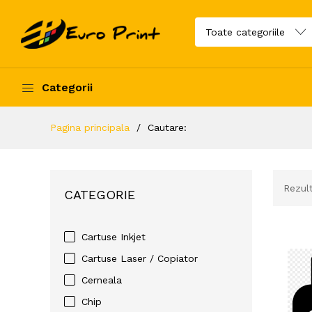
Categorii
Pagina principala
Cautare:
Rezult
CATEGORIE
Cartuse Inkjet
Cartuse Laser / Copiator
Cerneala
Chip