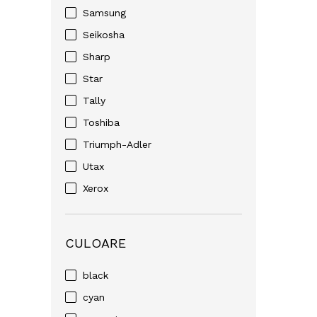
Samsung
Seikosha
Sharp
Star
Tally
Toshiba
Triumph-Adler
Utax
Xerox
CULOARE
black
cyan