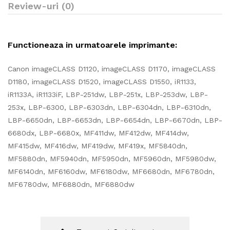
Review-uri (0)
Functioneaza in urmatoarele imprimante:
Canon imageCLASS D1120, imageCLASS D1170, imageCLASS
D1180, imageCLASS D1520, imageCLASS D1550, iR1133,
iR1133A, iR1133iF, LBP-251dw, LBP-251x, LBP-253dw, LBP-
253x, LBP-6300, LBP-6303dn, LBP-6304dn, LBP-6310dn,
LBP-6650dn, LBP-6653dn, LBP-6654dn, LBP-6670dn, LBP-
6680dx, LBP-6680x, MF411dw, MF412dw, MF414dw,
MF415dw, MF416dw, MF419dw, MF419x, MF5840dn,
MF5880dn, MF5940dn, MF5950dn, MF5960dn, MF5980dw,
MF6140dn, MF6160dw, MF6180dw, MF6680dn, MF6780dn,
MF6780dw, MF6880dn, MF6880dw