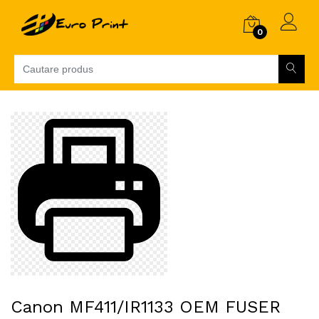
0
Canon MF411/IR1133 OEM FUSER