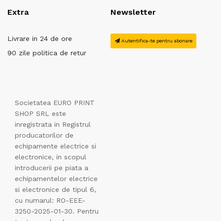
Extra
Newsletter
Livrare in 24 de ore
Autentifica-te pentru abonare
90 zile politica de retur
Societatea EURO PRINT
SHOP SRL este
inregistrata in Registrul
producatorilor de
echipamente electrice si
electronice, in scopul
introducerii pe piata a
echipamentelor electrice
si electronice de tipul 6,
cu numarul: RO-EEE-
3250-2025-01-30. Pentru