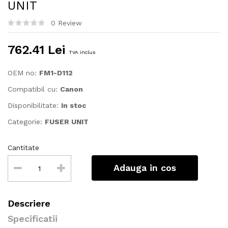
UNIT
0 Review
762.41 Lei
TVA inclus
OEM no:
FM1-D112
Compatibil cu:
Canon
Disponibilitate:
In stoc
Categorie:
FUSER UNIT
Cantitate
Adauga in cos
Descriere
Specificatii