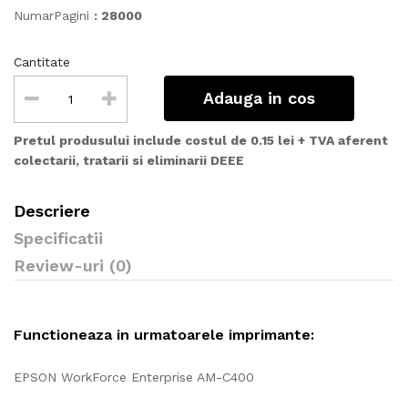
NumarPagini
: 28000
Cantitate
Adauga in cos
Pretul produsului include costul de 0.15 lei + TVA aferent
colectarii, tratarii si eliminarii DEEE
Descriere
Specificatii
Review-uri (0)
Functioneaza in urmatoarele imprimante:
EPSON WorkForce Enterprise AM-C400