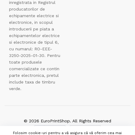
inregistrata in Registrul
producatorilor de
echipamente electrice si
electronice, in scopul
introducerii pe piata a
echipamentelor electrice
si electronice de tipul 6,
cu numarul: RO-EEE-
3250-2025-01-30. Pentru
toate produsele
comercializate ce contin
parte electronica, pretul
include taxa de timbru
verde.
© 2026 EuroPrintShop. All Rights Reserved
Folosim cookie-uri pentru a vă asigura că vă oferim cea mai