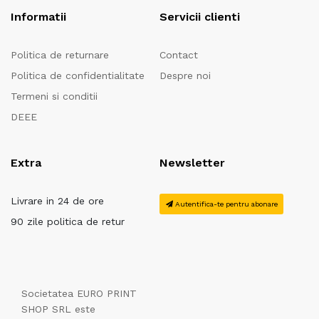
Informatii
Servicii clienti
Politica de returnare
Contact
Politica de confidentialitate
Despre noi
Termeni si conditii
DEEE
Extra
Newsletter
Livrare in 24 de ore
Autentifica-te pentru abonare
90 zile politica de retur
Societatea EURO PRINT
SHOP SRL este