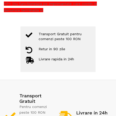
HP+ (nu functioneaza pe imprimantele care contin in
denumire terminatia e)
Transport Gratuit pentru
comenzi peste 100 RON
Retur in 90 zile
Livrare rapida in 24h
Transport
Gratuit
Pentru comenzi
Livrare in 24h
peste 100 RON