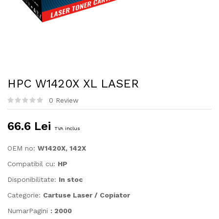
HPC W1420X XL LASER
0 Review
66.6 Lei
TVA inclus
OEM no:
W1420X, 142X
Compatibil cu:
HP
Disponibilitate:
In stoc
Categorie:
Cartuse Laser / Copiator
NumarPagini
: 2000