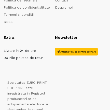
Politica de returnare
Contact
Politica de confidentialitate
Despre noi
Termeni si conditii
DEEE
Extra
Newsletter
Livrare in 24 de ore
Autentifica-te pentru abonare
90 zile politica de retur
Societatea EURO PRINT
SHOP SRL este
inregistrata in Registrul
producatorilor de
echipamente electrice si
electronice, in scopul