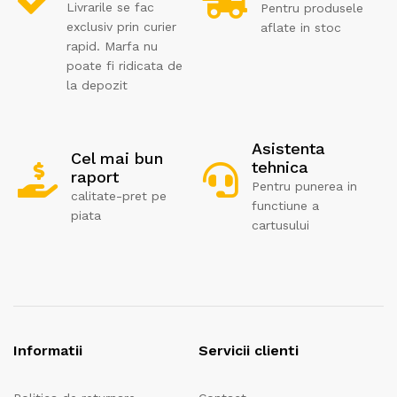
Livrarile se fac
Pentru produsele
exclusiv prin curier
aflate in stoc
rapid. Marfa nu
poate fi ridicata de
la depozit
Asistenta
Cel mai bun
tehnica
raport
Pentru punerea in
calitate-pret pe
functiune a
piata
cartusului
Informatii
Servicii clienti