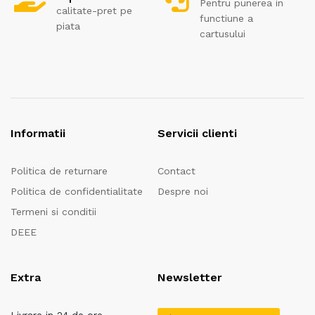
Pentru punerea in
calitate-pret pe
functiune a
piata
cartusului
Informatii
Servicii clienti
Politica de returnare
Contact
Politica de confidentialitate
Despre noi
Termeni si conditii
DEEE
Extra
Newsletter
Livrare in 24 de ore