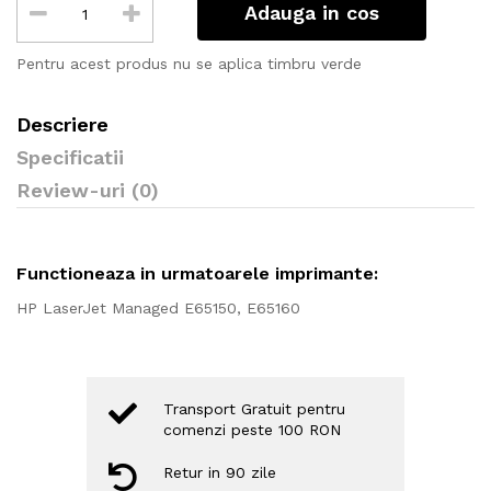
Adauga in cos
Pentru acest produs nu se aplica timbru verde
Descriere
Specificatii
Review-uri (0)
Functioneaza in urmatoarele imprimante:
HP LaserJet Managed E65150, E65160
Transport Gratuit pentru
comenzi peste 100 RON
Retur in 90 zile