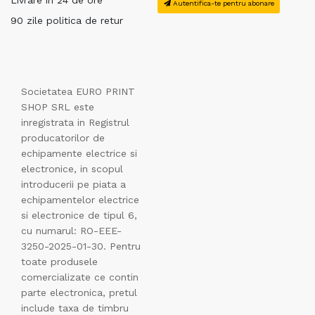
Autentifica-te pentru abonare
90 zile politica de retur
Societatea EURO PRINT
SHOP SRL este
inregistrata in Registrul
producatorilor de
echipamente electrice si
electronice, in scopul
introducerii pe piata a
echipamentelor electrice
si electronice de tipul 6,
cu numarul: RO-EEE-
3250-2025-01-30. Pentru
toate produsele
comercializate ce contin
parte electronica, pretul
include taxa de timbru