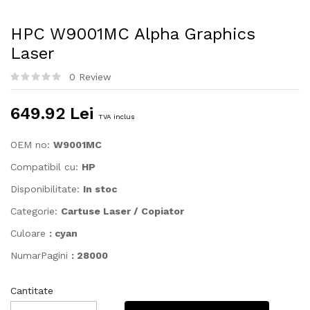
HPC W9001MC Alpha Graphics
Laser
0 Review
649.92 Lei
TVA inclus
OEM no:
W9001MC
Compatibil cu:
HP
Disponibilitate:
In stoc
Categorie:
Cartuse Laser / Copiator
Culoare
: cyan
NumarPagini
: 28000
Cantitate