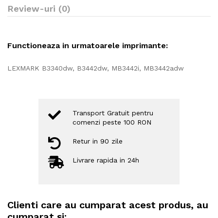
Review-uri (0)
Functioneaza in urmatoarele imprimante:
LEXMARK B3340dw, B3442dw, MB3442i, MB3442adw
Transport Gratuit pentru
comenzi peste 100 RON
Retur in 90 zile
Livrare rapida in 24h
Clienti care au cumparat acest produs, au
cumparat si: