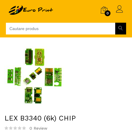
0
LEX B3340 (6k) CHIP
0 Review