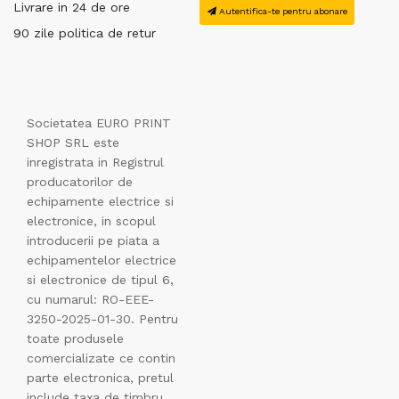
Livrare in 24 de ore
Autentifica-te pentru abonare
90 zile politica de retur
Societatea EURO PRINT
SHOP SRL este
inregistrata in Registrul
producatorilor de
echipamente electrice si
electronice, in scopul
introducerii pe piata a
echipamentelor electrice
si electronice de tipul 6,
cu numarul: RO-EEE-
3250-2025-01-30. Pentru
toate produsele
comercializate ce contin
parte electronica, pretul
include taxa de timbru