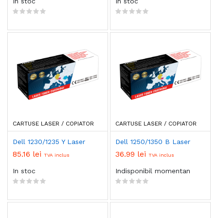
In stoc
In stoc
CARTUSE LASER / COPIATOR
CARTUSE LASER / COPIATOR
Dell 1230/1235 Y Laser
Dell 1250/1350 B Laser
85.16 lei
36.99 lei
TVA inclus
TVA inclus
In stoc
Indisponibil momentan