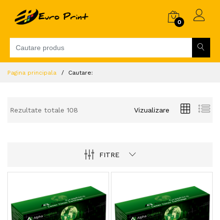
0
Pagina principala
Cautare:
Rezultate totale 108
Vizualizare
FITRE