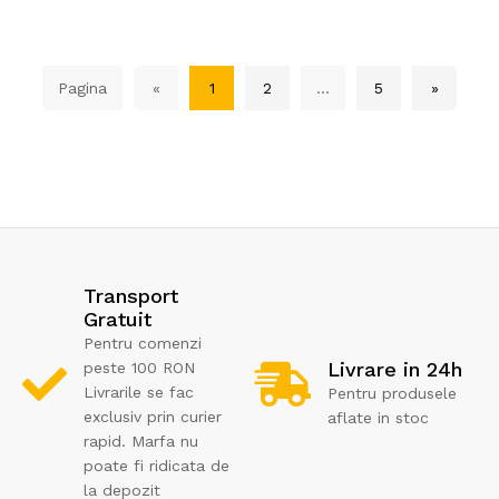
Pagina
«
1
2
...
5
»
Transport
Gratuit
Pentru comenzi
Livrare in 24h
peste 100 RON
Livrarile se fac
Pentru produsele
exclusiv prin curier
aflate in stoc
rapid. Marfa nu
poate fi ridicata de
la depozit