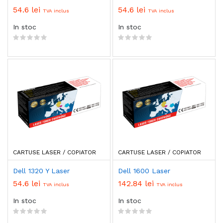
54.6 lei
54.6 lei
TVA inclus
TVA inclus
In stoc
In stoc
CARTUSE LASER / COPIATOR
CARTUSE LASER / COPIATOR
Dell 1320 Y Laser
Dell 1600 Laser
54.6 lei
142.84 lei
TVA inclus
TVA inclus
In stoc
In stoc