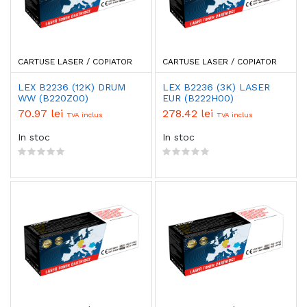
CARTUSE LASER / COPIATOR
CARTUSE LASER / COPIATOR
LEX B2236 (12K) DRUM
LEX B2236 (3K) LASER
WW (B220Z00)
EUR (B222H00)
70.97 lei
278.42 lei
TVA inclus
TVA inclus
In stoc
In stoc