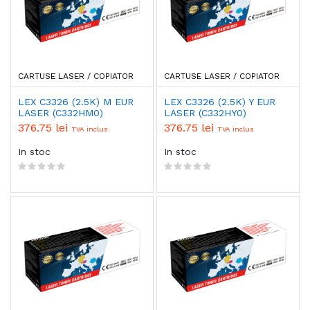
CARTUSE LASER / COPIATOR
CARTUSE LASER / COPIATOR
LEX C3326 (2.5K) M EUR
LEX C3326 (2.5K) Y EUR
LASER (C332HM0)
LASER (C332HY0)
376.75 lei
376.75 lei
TVA inclus
TVA inclus
In stoc
In stoc