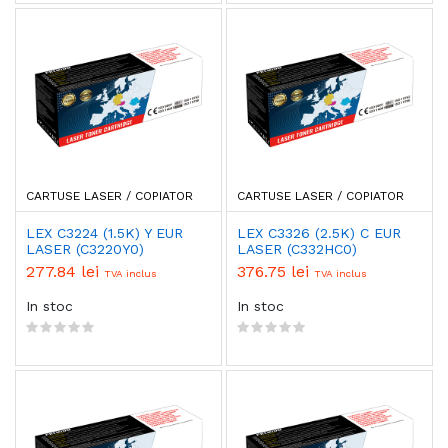
CARTUSE LASER / COPIATOR
CARTUSE LASER / COPIATOR
LEX C3224 (1.5K) Y EUR
LEX C3326 (2.5K) C EUR
LASER (C3220Y0)
LASER (C332HC0)
277.84 lei
376.75 lei
TVA inclus
TVA inclus
In stoc
In stoc