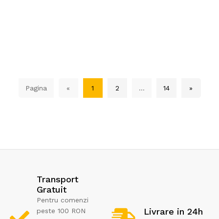
Pagina
«
1
2
...
14
»
Transport
Gratuit
Pentru comenzi
Livrare in 24h
peste 100 RON