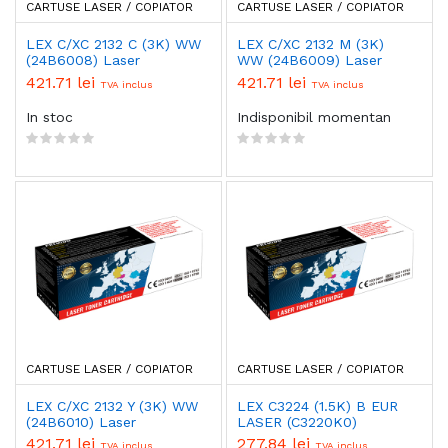
CARTUSE LASER / COPIATOR
CARTUSE LASER / COPIATOR
LEX C/XC 2132 C (3K) WW
LEX C/XC 2132 M (3K)
(24B6008) Laser
WW (24B6009) Laser
421.71 lei
421.71 lei
TVA inclus
TVA inclus
In stoc
Indisponibil momentan
CARTUSE LASER / COPIATOR
CARTUSE LASER / COPIATOR
LEX C/XC 2132 Y (3K) WW
LEX C3224 (1.5K) B EUR
(24B6010) Laser
LASER (C3220K0)
421.71 lei
277.84 lei
TVA inclus
TVA inclus