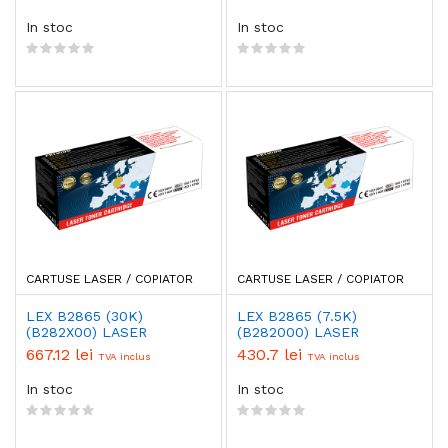
In stoc
In stoc
CARTUSE LASER / COPIATOR
CARTUSE LASER / COPIATOR
LEX B2865 (30K)
LEX B2865 (7.5K)
(B282X00) LASER
(B282000) LASER
667.12 lei
430.7 lei
TVA inclus
TVA inclus
In stoc
In stoc