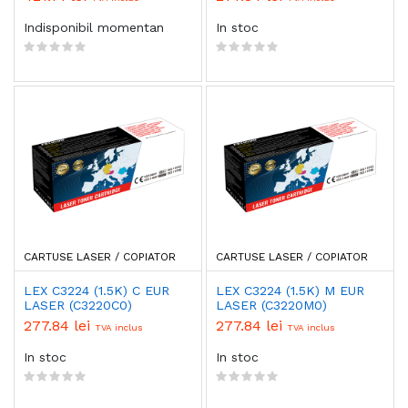
Indisponibil momentan
In stoc
CARTUSE LASER / COPIATOR
CARTUSE LASER / COPIATOR
LEX C3224 (1.5K) C EUR
LEX C3224 (1.5K) M EUR
LASER (C3220C0)
LASER (C3220M0)
277.84 lei
277.84 lei
TVA inclus
TVA inclus
In stoc
In stoc