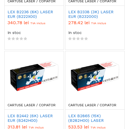
CARTUSE LASER / COPIATOR
CARTUSE LASER / COPIATOR
LEX B2236 (6K) LASER
LEX B2338 (3K) LASER
EUR (B222X00)
EUR (B232000)
340.78 lei
278.42 lei
TVA inclus
TVA inclus
In stoc
In stoc
CARTUSE LASER / COPIATOR
CARTUSE LASER / COPIATOR
LEX B2442 (6K) LASER
LEX B2865 (15K)
EUR (B242H00)
(B282H00) LASER
313.81 lei
533.53 lei
TVA inclus
TVA inclus