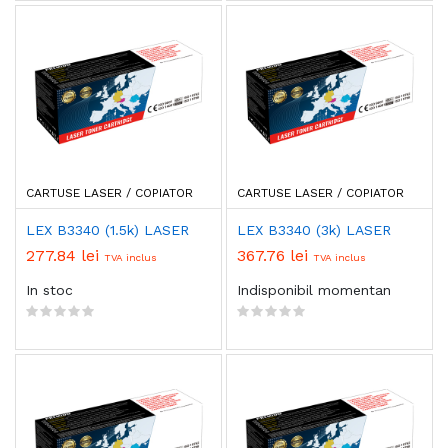
CARTUSE LASER / COPIATOR
CARTUSE LASER / COPIATOR
LEX B3340 (1.5k) LASER
LEX B3340 (3k) LASER
277.84 lei
367.76 lei
TVA inclus
TVA inclus
In stoc
Indisponibil momentan