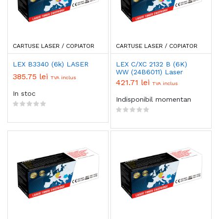
CARTUSE LASER / COPIATOR
CARTUSE LASER / COPIATOR
LEX B3340 (6k) LASER
LEX C/XC 2132 B (6K)
WW (24B6011) Laser
385.75 lei
TVA inclus
421.71 lei
TVA inclus
In stoc
Indisponibil momentan