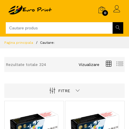
0
Pagina principala
Cautare:
Rezultate totale 324
Vizualizare
FITRE