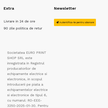
Extra
Newsletter
Livrare in 24 de ore
Autentifica-te pentru abonare
90 zile politica de retur
Societatea EURO PRINT
SHOP SRL este
inregistrata in Registrul
producatorilor de
echipamente electrice si
electronice, in scopul
introducerii pe piata a
echipamentelor electrice
si electronice de tipul 6,
cu numarul: RO-EEE-
3250-2025-01-30. Pentru