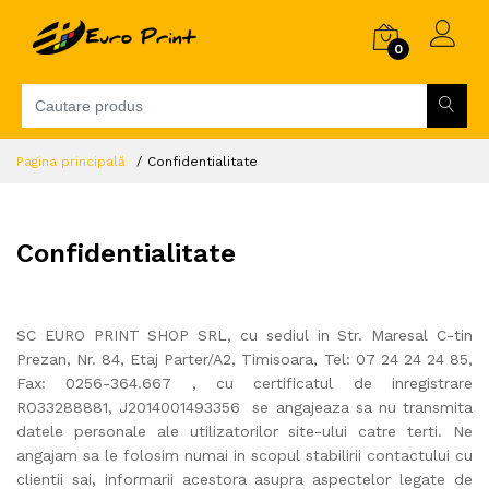
0
Pagina principală
Confidentialitate
Confidentialitate
SC EURO PRINT SHOP SRL, cu sediul in Str. Maresal C-tin
Prezan, Nr. 84, Etaj Parter/A2, Timisoara, Tel: 07 24 24 24 85,
Fax: 0256-364.667 , cu certificatul de inregistrare
RO33288881, J2014001493356
se angajeaza sa nu transmita
datele personale ale utilizatorilor site-ului catre terti. Ne
angajam sa le folosim numai in scopul stabilirii contactului cu
clientii sai, informarii acestora asupra aspectelor legate de