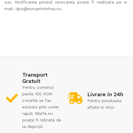
sus. Notificarea privind revocarea poate fi realizata pe e-
mail:
dpo@europrintshop.ro
.
Transport
Gratuit
Pentru comenzi
Livrare in 24h
peste 100 RON
Livrarile se fac
Pentru produsele
exclusiv prin curier
aflate in stoc
rapid. Marfa nu
poate fi ridicata de
la depozit