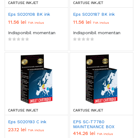
CARTUSE INKJET
CARTUSE INKJET
Eps S020108 BK ink
Eps S020187 BK ink
11.56 lei
11.56 lei
TVA inclus
TVA inclus
Indisponibil momentan
Indisponibil momentan
CARTUSE INKJET
CARTUSE INKJET
Eps S020193 C ink
EPS SC-T7780
MAINTENANCE BOX
23.12 lei
TVA inclus
414.26 lei
TVA inclus