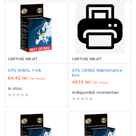
CARTUSE INKJET
CARTUSE INKJET
EPS 408XL Y ink
EPS C9382 Maintenance
box
64.42 lei
TVA inclus
49.14 lei
TVA inclus
In stoc
Indisponibil momentan