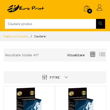
0
Pagina principala
Cautare:
Rezultate totale 417
Vizualizare
FITRE