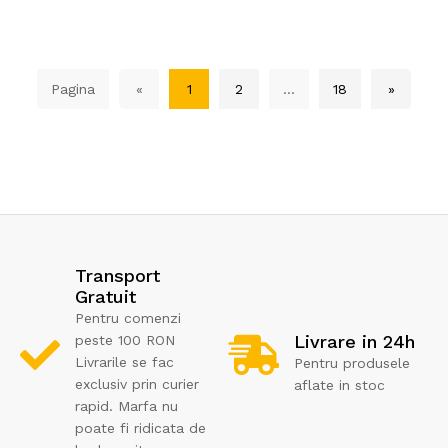
Pagina
«
1
2
...
18
»
Transport
Gratuit
Pentru comenzi
Livrare in 24h
peste 100 RON
Livrarile se fac
Pentru produsele
exclusiv prin curier
aflate in stoc
rapid. Marfa nu
poate fi ridicata de