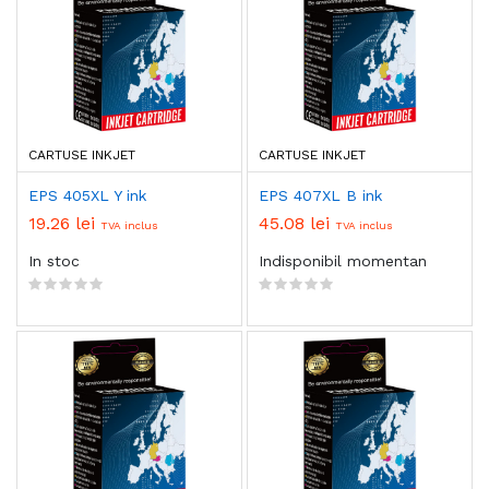
CARTUSE INKJET
CARTUSE INKJET
EPS 405XL Y ink
EPS 407XL B ink
19.26 lei
45.08 lei
TVA inclus
TVA inclus
In stoc
Indisponibil momentan