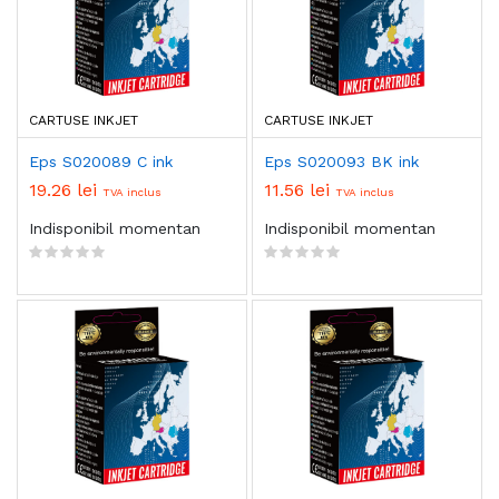
CARTUSE INKJET
CARTUSE INKJET
Eps S020089 C ink
Eps S020093 BK ink
19.26 lei
11.56 lei
TVA inclus
TVA inclus
Indisponibil momentan
Indisponibil momentan