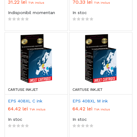
31.22 lei
70.33 lei
TVA inclus
TVA inclus
Indisponibil momentan
In stoc
CARTUSE INKJET
CARTUSE INKJET
EPS 408XL C ink
EPS 408XL M ink
64.42 lei
64.42 lei
TVA inclus
TVA inclus
In stoc
In stoc