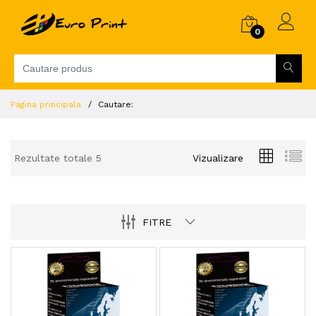
0
Pagina principala
Cautare:
Rezultate totale 5
Vizualizare
FITRE