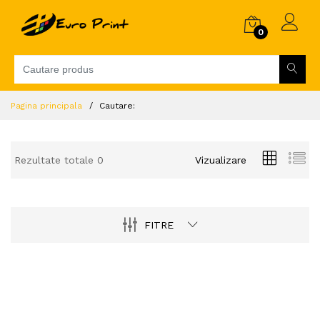
0
Pagina principala
Cautare:
Rezultate totale 0
Vizualizare
FITRE