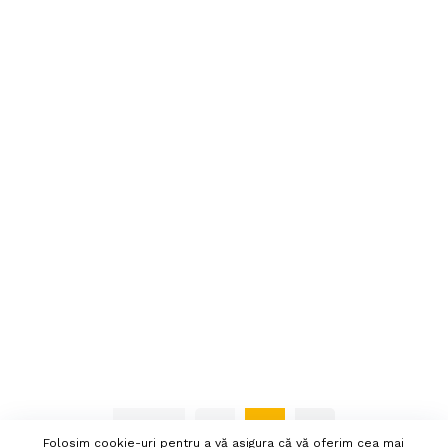
Pagina
«
1
»
Folosim cookie-uri pentru a vă asigura că vă oferim cea mai