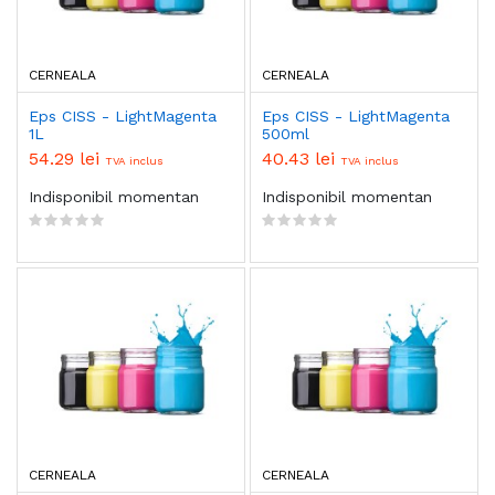
CERNEALA
CERNEALA
Eps CISS - LightMagenta
Eps CISS - LightMagenta
1L
500ml
54.29 lei
40.43 lei
TVA inclus
TVA inclus
Indisponibil momentan
Indisponibil momentan
CERNEALA
CERNEALA