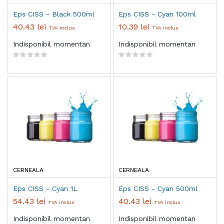
Eps CISS - Black 500ml
Eps CISS - Cyan 100ml
40.43 lei
10.39 lei
TVA inclus
TVA inclus
Indisponibil momentan
Indisponibil momentan
CERNEALA
CERNEALA
Eps CISS - Cyan 1L
Eps CISS - Cyan 500ml
54.43 lei
40.43 lei
TVA inclus
TVA inclus
Indisponibil momentan
Indisponibil momentan