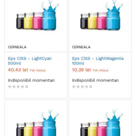
CERNEALA
CERNEALA
Eps CISS - LightCyan
Eps CISS - LightMagenta
500ml
100ml
40.43 lei
10.39 lei
TVA inclus
TVA inclus
Indisponibil momentan
Indisponibil momentan