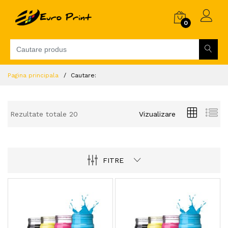
0
Pagina principala
Cautare:
Rezultate totale 20
Vizualizare
FITRE