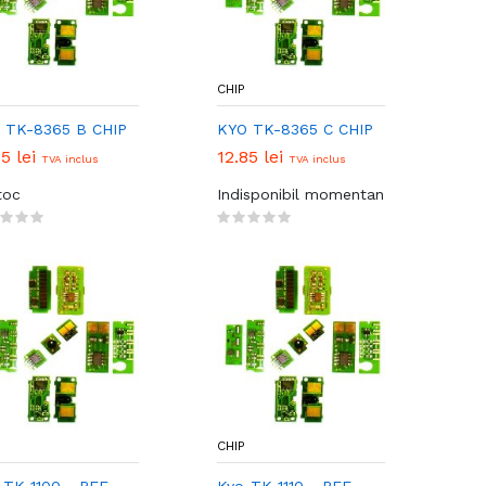
CHIP
 TK-8365 B CHIP
KYO TK-8365 C CHIP
85 lei
12.85 lei
TVA inclus
TVA inclus
toc
Indisponibil momentan
CHIP