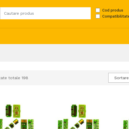
Cod produs
Compatibilitat
tate totale 198
Sortare