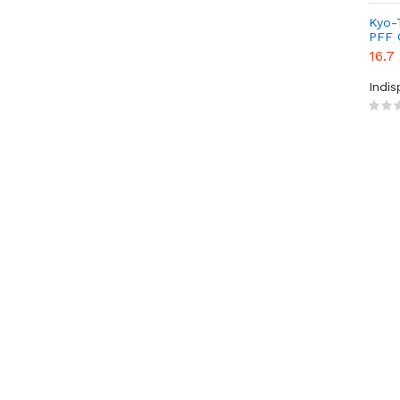
Kyo-
PFF 
16.7
Indi