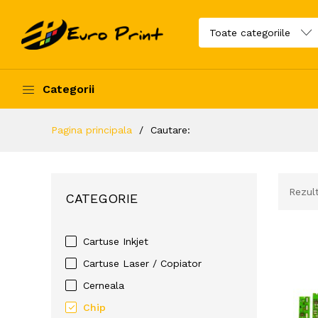
Categorii
Pagina principala
Cautare:
Rezul
CATEGORIE
Cartuse Inkjet
Cartuse Laser / Copiator
Cerneala
Chip