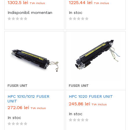
1302.5 lei
1225.44 lei
TVA inclus
TVA inclus
Indisponibil momentan
In stoc
FUSER UNIT
FUSER UNIT
HPC 1010/1012 FUSER
HPC 1020 FUSER UNIT
UNIT
245.86 lei
TVA inclus
272.06 lei
TVA inclus
In stoc
In stoc