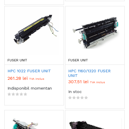
FUSER UNIT
FUSER UNIT
HPC 1022 FUSER UNIT
HPC 1160/1320 FUSER
UNIT
261.28 lei
TVA inclus
307.51 lei
TVA inclus
Indisponibil momentan
In stoc