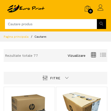
0
Pagina principala
Cautare:
Rezultate totale 77
Vizualizare
FITRE