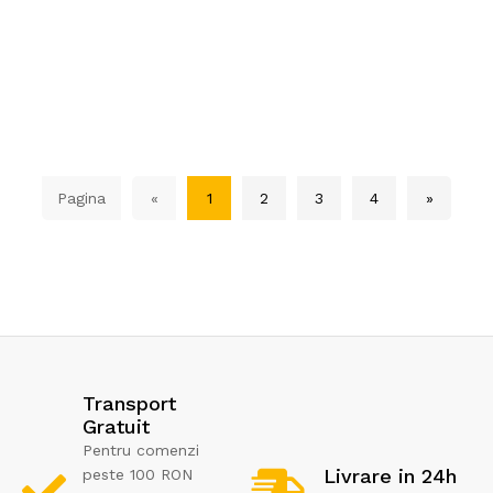
Pagina
«
1
2
3
4
»
Transport
Gratuit
Pentru comenzi
Livrare in 24h
peste 100 RON