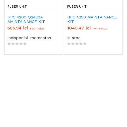
FUSER UNIT
FUSER UNIT
HPC 4200 Q2430A
HPC 4250 MAINTAINANCE
MAINTAINANCE KIT
KIT
685.94 lei
1040.47 lei
TVA inclus
TVA inclus
Indisponibil momentan
In stoc