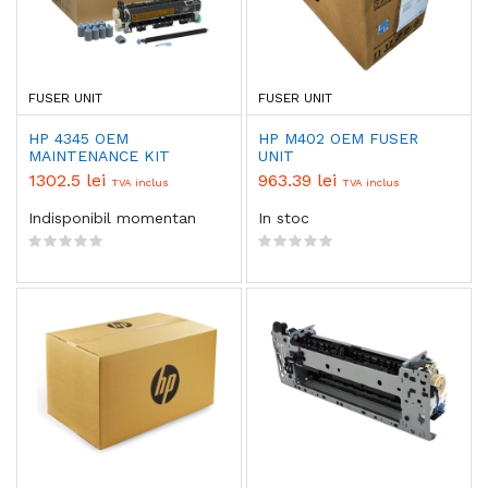
FUSER UNIT
FUSER UNIT
HP 4345 OEM
HP M402 OEM FUSER
MAINTENANCE KIT
UNIT
1302.5 lei
963.39 lei
TVA inclus
TVA inclus
Indisponibil momentan
In stoc