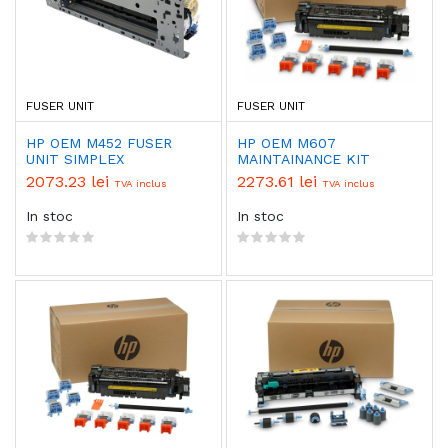
FUSER UNIT
FUSER UNIT
HP OEM M452 FUSER
HP OEM M607
UNIT SIMPLEX
MAINTAINANCE KIT
2073.23 lei
2273.61 lei
TVA inclus
TVA inclus
In stoc
In stoc