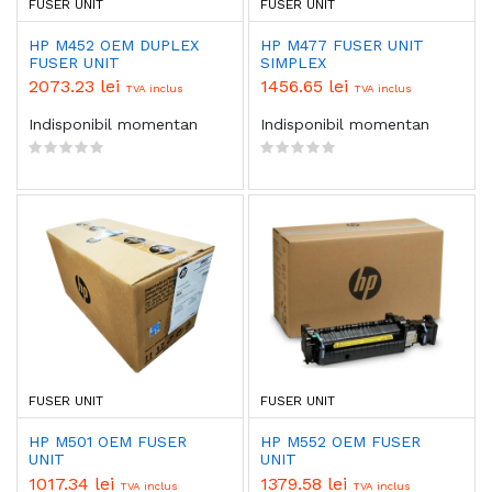
FUSER UNIT
FUSER UNIT
HP M452 OEM DUPLEX
HP M477 FUSER UNIT
FUSER UNIT
SIMPLEX
2073.23 lei
1456.65 lei
TVA inclus
TVA inclus
Indisponibil momentan
Indisponibil momentan
FUSER UNIT
FUSER UNIT
HP M501 OEM FUSER
HP M552 OEM FUSER
UNIT
UNIT
1017.34 lei
1379.58 lei
TVA inclus
TVA inclus