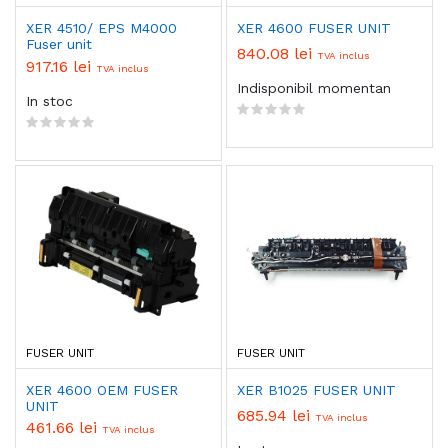
XER 4510/ EPS M4000
XER 4600 FUSER UNIT
Fuser unit
840.08 lei
TVA inclus
917.16 lei
TVA inclus
Indisponibil momentan
In stoc
FUSER UNIT
FUSER UNIT
XER 4600 OEM FUSER
XER B1025 FUSER UNIT
UNIT
685.94 lei
TVA inclus
461.66 lei
TVA inclus