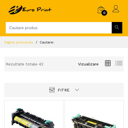
0
Pagina principala
Cautare:
Rezultate totale 42
Vizualizare
FITRE