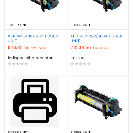
FUSER UNIT
FUSER UNIT
XER WC5019/5021 FUSER
XER WC5022/5024 FUSER
UNIT
UNIT
646.62 lei
732.18 lei
TVA inclus
TVA inclus
Indisponibil momentan
In stoc
FUSER UNIT
FUSER UNIT