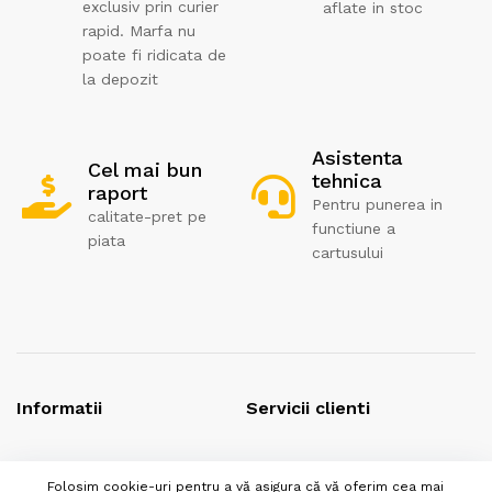
exclusiv prin curier
aflate in stoc
rapid. Marfa nu
poate fi ridicata de
la depozit
Asistenta
Cel mai bun
tehnica
raport
Pentru punerea in
calitate-pret pe
functiune a
piata
cartusului
Informatii
Servicii clienti
Politica de returnare
Contact
Folosim cookie-uri pentru a vă asigura că vă oferim cea mai