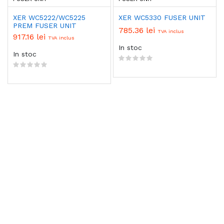
XER WC5222/WC5225
XER WC5330 FUSER UNIT
PREM FUSER UNIT
785.36 lei
TVA inclus
917.16 lei
TVA inclus
In stoc
In stoc