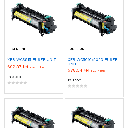
FUSER UNIT
FUSER UNIT
XER WC3615 FUSER UNIT
XER WC5016/5020 FUSER
UNIT
692.87 lei
TVA inclus
578.04 lei
TVA inclus
In stoc
In stoc