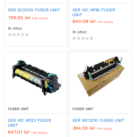
XER SC2020 FUSER UNIT
XER WC M118 FUSER
UNIT
769.95 lei
TVA inclus
840.08 lei
TVA inclus
In stoc
In stoc
FUSER UNIT
FUSER UNIT
XER WC M123 FUSER
XER WC3210 FUSER UNIT
UNIT
384.59 lei
TVA inclus
847.01 lei
TVA inclus