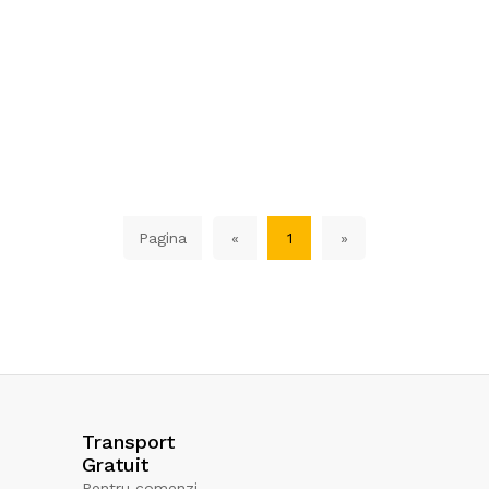
Pagina
«
1
»
Transport
Gratuit
Pentru comenzi