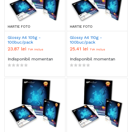
HARTIE FOTO
HARTIE FOTO
Glossy A4 105g -
Glossy A4 110g -
100buc/pack
100buc/pack
23.87 lei
25.41 lei
TVA inclus
TVA inclus
Indisponibil momentan
Indisponibil momentan