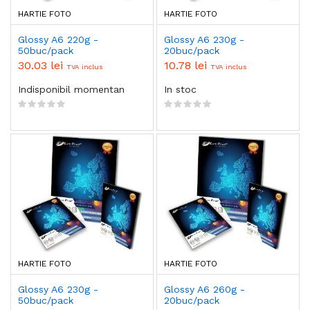
HARTIE FOTO
HARTIE FOTO
Glossy A6 220g -
Glossy A6 230g -
50buc/pack
20buc/pack
30.03 lei
10.78 lei
TVA inclus
TVA inclus
Indisponibil momentan
In stoc
HARTIE FOTO
HARTIE FOTO
Glossy A6 230g -
Glossy A6 260g -
50buc/pack
20buc/pack