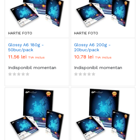
HARTIE FOTO
HARTIE FOTO
Glossy A6 180g -
Glossy A6 200g -
50buc/pack
20buc/pack
11.56 lei
10.78 lei
TVA inclus
TVA inclus
Indisponibil momentan
Indisponibil momentan