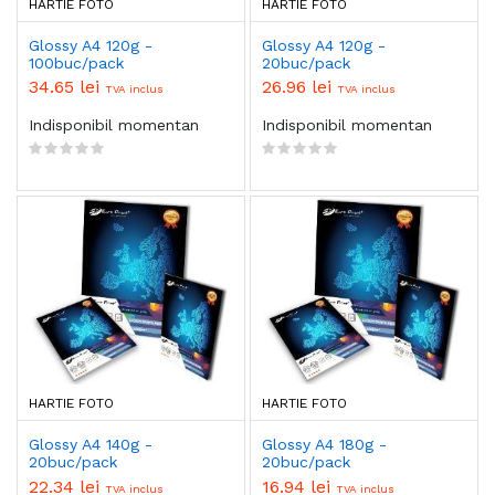
HARTIE FOTO
HARTIE FOTO
Glossy A4 120g -
Glossy A4 120g -
100buc/pack
20buc/pack
34.65 lei
26.96 lei
TVA inclus
TVA inclus
Indisponibil momentan
Indisponibil momentan
HARTIE FOTO
HARTIE FOTO
Glossy A4 140g -
Glossy A4 180g -
20buc/pack
20buc/pack
22.34 lei
16.94 lei
TVA inclus
TVA inclus