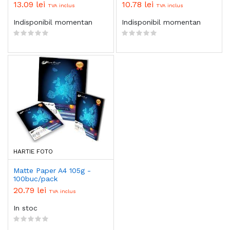
13.09 lei
10.78 lei
TVA inclus
TVA inclus
Indisponibil momentan
Indisponibil momentan
HARTIE FOTO
Matte Paper A4 105g -
100buc/pack
20.79 lei
TVA inclus
In stoc