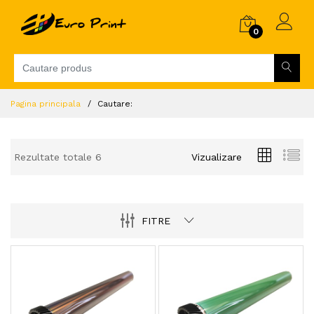
0
Pagina principala
Cautare:
Rezultate totale 6
Vizualizare
FITRE