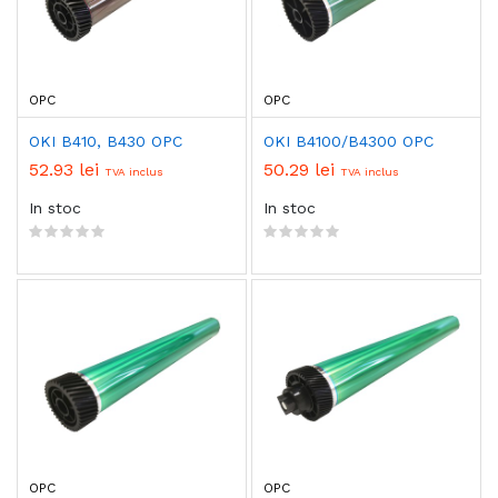
OPC
OPC
OKI B410, B430 OPC
OKI B4100/B4300 OPC
52.93 lei
50.29 lei
TVA inclus
TVA inclus
In stoc
In stoc
OPC
OPC