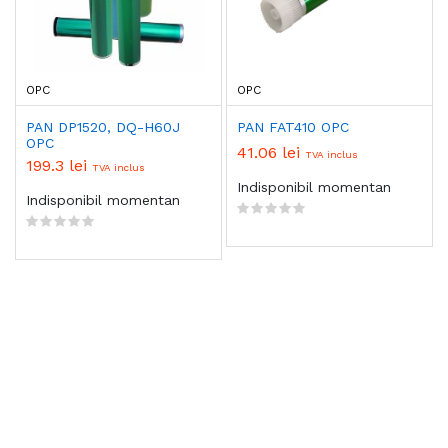
OPC
OPC
PAN DP1520, DQ-H60J
PAN FAT410 OPC
OPC
41.06 lei
TVA inclus
199.3 lei
TVA inclus
Indisponibil momentan
Indisponibil momentan