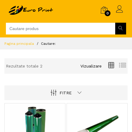
0
Pagina principala
Cautare:
Rezultate totale 2
Vizualizare
FITRE