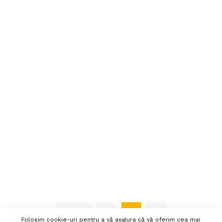
Pagina
«
1
»
Folosim cookie-uri pentru a vă asigura că vă oferim cea mai