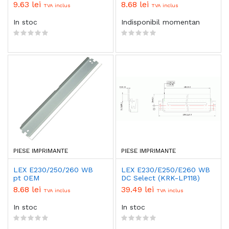
9.63 lei
8.68 lei
TVA inclus
TVA inclus
In stoc
Indisponibil momentan
PIESE IMPRIMANTE
PIESE IMPRIMANTE
LEX E230/250/260 WB
LEX E230/E250/E260 WB
pt OEM
DC Select (KRK-LP118)
8.68 lei
39.49 lei
TVA inclus
TVA inclus
In stoc
In stoc