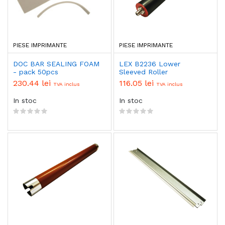
PIESE IMPRIMANTE
PIESE IMPRIMANTE
DOC BAR SEALING FOAM
LEX B2236 Lower
- pack 50pcs
Sleeved Roller
230.44 lei
116.05 lei
TVA inclus
TVA inclus
In stoc
In stoc