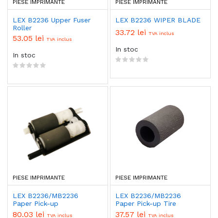
PIESE IMPRIMANTE
PIESE IMPRIMANTE
LEX B2236 Upper Fuser
LEX B2236 WIPER BLADE
Roller
33.72 lei
TVA inclus
53.05 lei
TVA inclus
In stoc
In stoc
PIESE IMPRIMANTE
PIESE IMPRIMANTE
LEX B2236/MB2236
LEX B2236/MB2236
Paper Pick-up
Paper Pick-up Tire
80.03 lei
37.57 lei
TVA inclus
TVA inclus