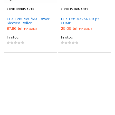
PIESE IMPRIMANTE
PIESE IMPRIMANTE
LEX E260/MS/MX Lower
LEX E260/X264 DR pt
Sleeved Roller
COMP
87.66 lei
25.05 lei
TVA inclus
TVA inclus
In stoc
In stoc