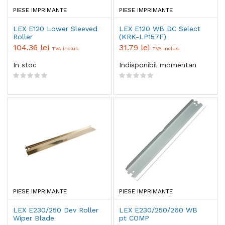
PIESE IMPRIMANTE
PIESE IMPRIMANTE
LEX E120 Lower Sleeved
LEX E120 WB DC Select
Roller
(KRK-LP157F)
104.36 lei
31.79 lei
TVA inclus
TVA inclus
In stoc
Indisponibil momentan
PIESE IMPRIMANTE
PIESE IMPRIMANTE
LEX E230/250 Dev Roller
LEX E230/250/260 WB
Wiper Blade
pt COMP