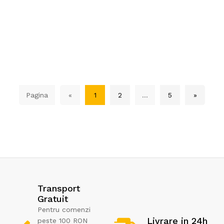
Pagina
«
1
2
...
5
»
Transport
Gratuit
Pentru comenzi
Livrare in 24h
peste 100 RON