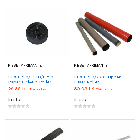
PIESE IMPRIMANTE
PIESE IMPRIMANTE
LEX E230/E340/E250
LEX E230/X203 Upper
Paper Pick-up Roller
Fuser Roller
29.86 lei
80.03 lei
TVA inclus
TVA inclus
In stoc
In stoc