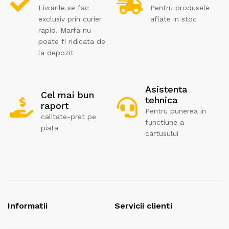
Livrarile se fac
Pentru produsele
exclusiv prin curier
aflate in stoc
rapid. Marfa nu
poate fi ridicata de
la depozit
Asistenta
Cel mai bun
tehnica
raport
Pentru punerea in
calitate-pret pe
functiune a
piata
cartusului
Informatii
Servicii clienti