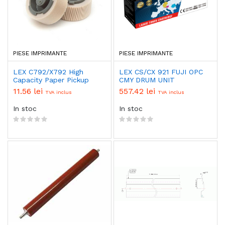
PIESE IMPRIMANTE
PIESE IMPRIMANTE
LEX C792/X792 High
LEX CS/CX 921 FUJI OPC
Capacity Paper Pickup
CMY DRUM UNIT
Roller
11.56 lei
557.42 lei
TVA inclus
TVA inclus
In stoc
In stoc