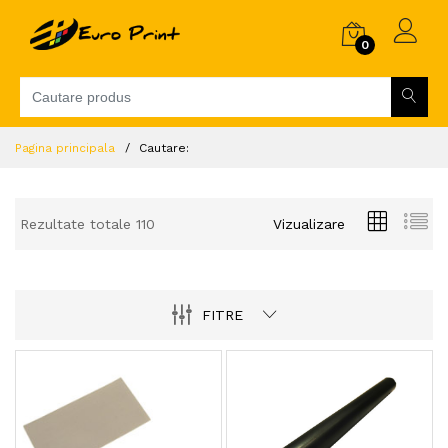
0
Pagina principala
Cautare:
Rezultate totale 110
Vizualizare
FITRE