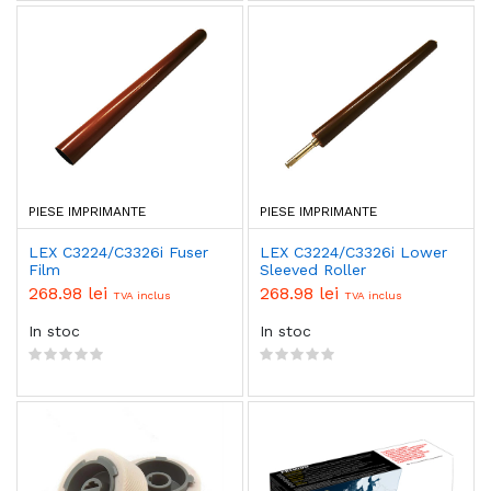
PIESE IMPRIMANTE
PIESE IMPRIMANTE
LEX C3224/C3326i Fuser
LEX C3224/C3326i Lower
Film
Sleeved Roller
268.98 lei
268.98 lei
TVA inclus
TVA inclus
In stoc
In stoc