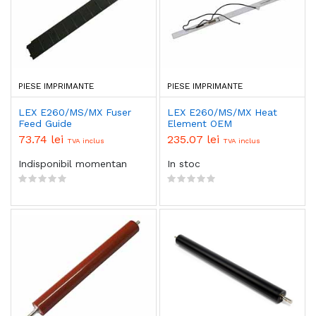
PIESE IMPRIMANTE
PIESE IMPRIMANTE
LEX E260/MS/MX Fuser
LEX E260/MS/MX Heat
Feed Guide
Element OEM
73.74 lei
235.07 lei
TVA inclus
TVA inclus
Indisponibil momentan
In stoc