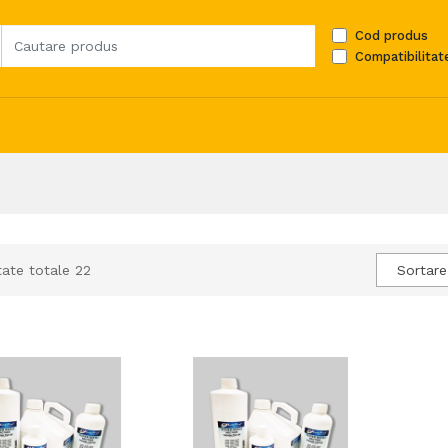
Cod produs
Compatibilitat
tate totale 22
Sortare