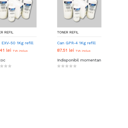
R REFIL
TONER REFIL
EXV-50 1Kg refill
Can GPR-4 1Kg refill
.41 lei
87.51 lei
TVA inclus
TVA inclus
toc
Indisponibil momentan