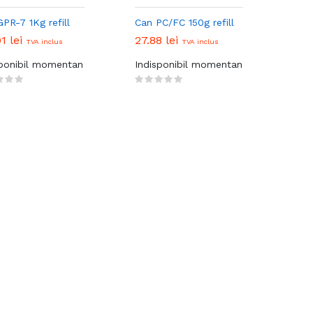
PR-7 1Kg refill
Can PC/FC 150g refill
01 lei
27.88 lei
TVA inclus
TVA inclus
sponibil momentan
Indisponibil momentan