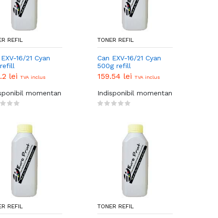
R REFIL
TONER REFIL
 EXV-16/21 Cyan
Can EXV-16/21 Cyan
refill
500g refill
.2 lei
159.54 lei
TVA inclus
TVA inclus
isponibil momentan
Indisponibil momentan
R REFIL
TONER REFIL