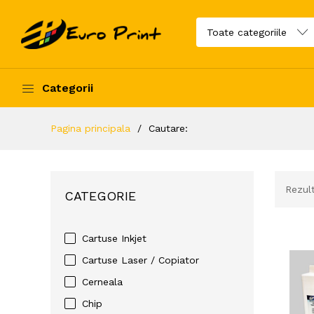
Categorii
Pagina principala
Cautare:
Rezul
CATEGORIE
Cartuse Inkjet
Cartuse Laser / Copiator
Cerneala
Chip