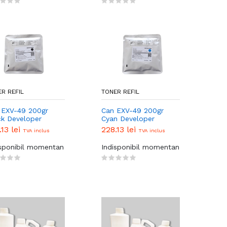
R REFIL
TONER REFIL
 EXV-49 200gr
Can EXV-49 200gr
ck Developer
Cyan Developer
.13 lei
228.13 lei
TVA inclus
TVA inclus
isponibil momentan
Indisponibil momentan