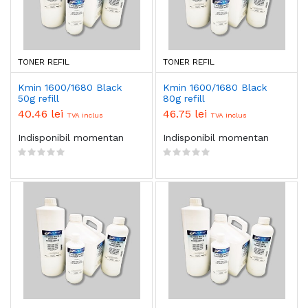
TONER REFIL
TONER REFIL
Kmin 1600/1680 Black
Kmin 1600/1680 Black
50g refill
80g refill
40.46 lei
46.75 lei
TVA inclus
TVA inclus
Indisponibil momentan
Indisponibil momentan