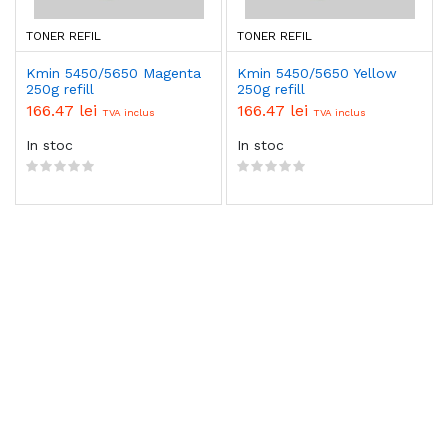
TONER REFIL
TONER REFIL
Kmin 5450/5650 Magenta
Kmin 5450/5650 Yellow
250g refill
250g refill
166.47 lei
166.47 lei
TVA inclus
TVA inclus
In stoc
In stoc