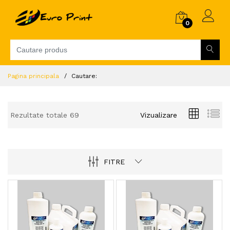
0
Pagina principala
Cautare:
Rezultate totale 69
Vizualizare
FITRE