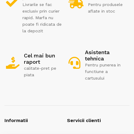
Livrarile se fac
Pentru produsele
exclusiv prin curier
aflate in stoc
rapid. Marfa nu
poate fi ridicata de
la depozit
Asistenta
Cel mai bun
tehnica
raport
Pentru punerea in
calitate-pret pe
functiune a
piata
cartusului
Informatii
Servicii clienti