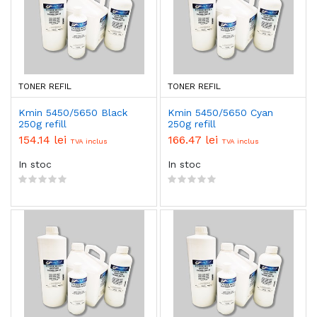
TONER REFIL
TONER REFIL
Kmin 5450/5650 Black
Kmin 5450/5650 Cyan
250g refill
250g refill
154.14 lei
166.47 lei
TVA inclus
TVA inclus
In stoc
In stoc