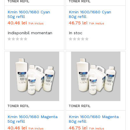
TONER REFIL
TONER REFIL
Kmin 1600/1680 Cyan
Kmin 1600/1680 Cyan
50g refill
80g refill
40.46 lei
46.75 lei
TVA inclus
TVA inclus
Indisponibil momentan
In stoc
TONER REFIL
TONER REFIL
Kmin 1600/1680 Magenta
Kmin 1600/1680 Magenta
50g refill
80g refill
40.46 lei
46.75 lei
TVA inclus
TVA inclus