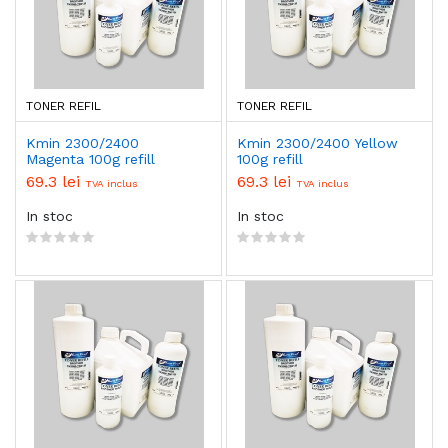
TONER REFIL
TONER REFIL
Kmin 2300/2400
Kmin 2300/2400 Yellow
Magenta 100g refill
100g refill
69.3 lei
69.3 lei
TVA inclus
TVA inclus
In stoc
In stoc