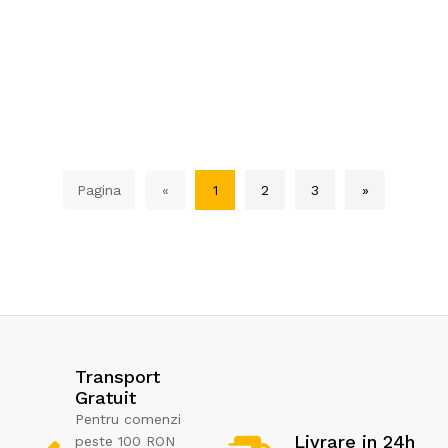
Pagina
«
1
2
3
»
Transport
Gratuit
Pentru comenzi
Livrare in 24h
peste 100 RON