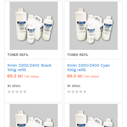
TONER REFIL
TONER REFIL
Kmin 2300/2400 Black
Kmin 2300/2400 Cyan
100g refill
100g refill
69.3 lei
69.3 lei
TVA inclus
TVA inclus
In stoc
In stoc