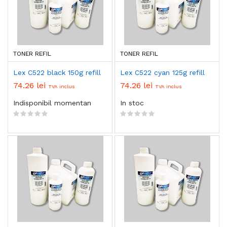
TONER REFIL
TONER REFIL
Lex C522 black 150g refill
Lex C522 cyan 125g refill
74.26 lei
74.26 lei
TVA inclus
TVA inclus
Indisponibil momentan
In stoc