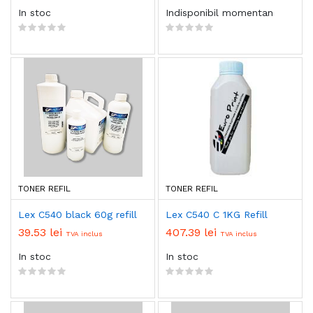
In stoc
Indisponibil momentan
TONER REFIL
TONER REFIL
Lex C540 black 60g refill
Lex C540 C 1KG Refill
39.53 lei
407.39 lei
TVA inclus
TVA inclus
In stoc
In stoc