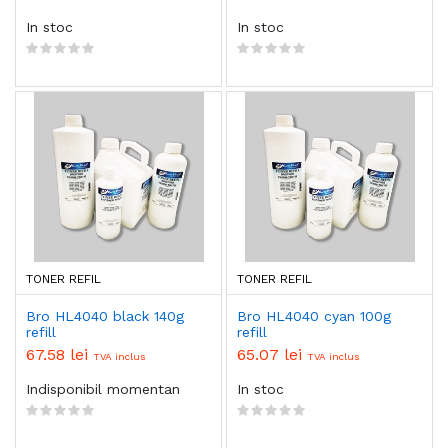
In stoc
In stoc
TONER REFIL
TONER REFIL
Bro HL4040 black 140g
Bro HL4040 cyan 100g
refill
refill
67.58 lei
65.07 lei
TVA inclus
TVA inclus
Indisponibil momentan
In stoc