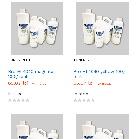
TONER REFIL
TONER REFIL
Bro HL4040 magenta
Bro HL4040 yellow 100g
100g refill
refill
65.07 lei
65.07 lei
TVA inclus
TVA inclus
In stoc
In stoc