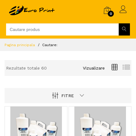
0
Pagina principala
Cautare:
Rezultate totale 60
Vizualizare
FITRE