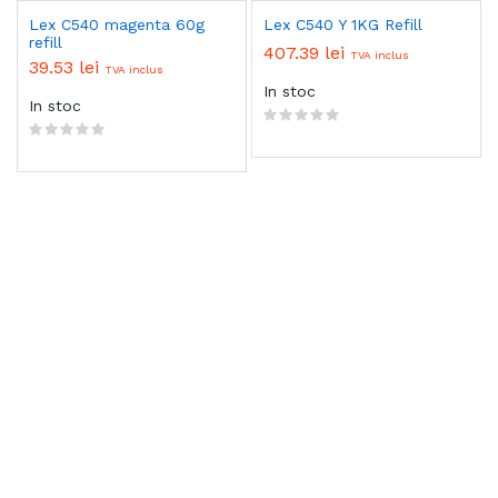
Lex C540 magenta 60g
Lex C540 Y 1KG Refill
refill
407.39 lei
TVA inclus
39.53 lei
TVA inclus
In stoc
In stoc