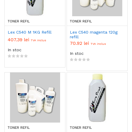
TONER REFIL
TONER REFIL
Lex C540 M 1KG Refill
Lex C540 magenta 120g
refill
407.39 lei
TVA inclus
70.92 lei
TVA inclus
In stoc
In stoc
TONER REFIL
TONER REFIL