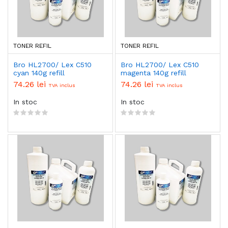
TONER REFIL
TONER REFIL
Bro HL2700/ Lex C510
Bro HL2700/ Lex C510
cyan 140g refill
magenta 140g refill
74.26 lei
74.26 lei
TVA inclus
TVA inclus
In stoc
In stoc