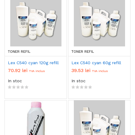
TONER REFIL
TONER REFIL
Lex C540 cyan 120g refill
Lex C540 cyan 60g refill
70.92 lei
39.53 lei
TVA inclus
TVA inclus
In stoc
In stoc