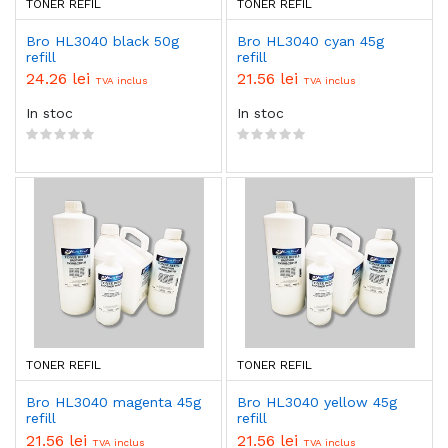
TONER REFIL
TONER REFIL
Bro HL3040 black 50g
Bro HL3040 cyan 45g
refill
refill
24.26 lei
21.56 lei
TVA inclus
TVA inclus
In stoc
In stoc
TONER REFIL
TONER REFIL
Bro HL3040 magenta 45g
Bro HL3040 yellow 45g
refill
refill
21.56 lei
21.56 lei
TVA inclus
TVA inclus