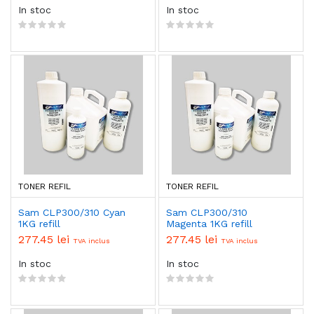
In stoc
In stoc
TONER REFIL
TONER REFIL
Sam CLP300/310 Cyan
Sam CLP300/310
1KG refill
Magenta 1KG refill
277.45 lei
277.45 lei
TVA inclus
TVA inclus
In stoc
In stoc