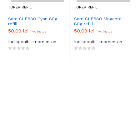
TONER REFIL
TONER REFIL
Sam CLP680 Cyan 80g
Sam CLP680 Magenta
refill
80g refill
50.09 lei
50.09 lei
TVA inclus
TVA inclus
Indisponibil momentan
Indisponibil momentan