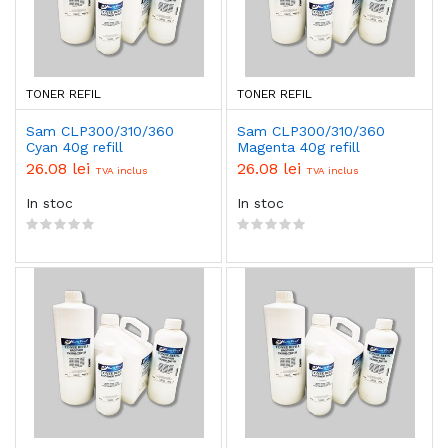
TONER REFIL
TONER REFIL
Sam CLP300/310/360
Sam CLP300/310/360
Cyan 40g refill
Magenta 40g refill
26.08 lei
26.08 lei
TVA inclus
TVA inclus
In stoc
In stoc