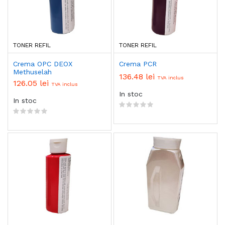
TONER REFIL
TONER REFIL
Crema OPC DEOX
Crema PCR
Methuselah
136.48 lei
TVA inclus
126.05 lei
TVA inclus
In stoc
In stoc