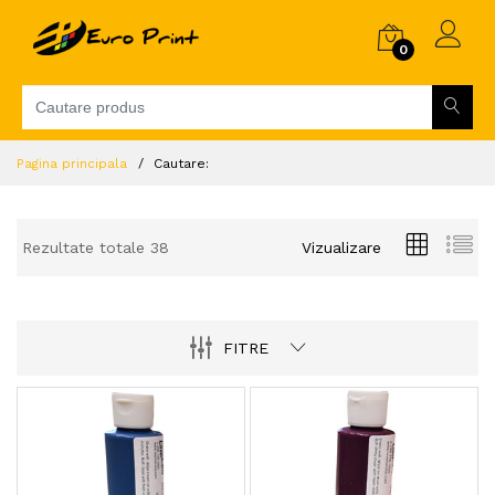
0
Pagina principala
Cautare:
Rezultate totale 38
Vizualizare
FITRE