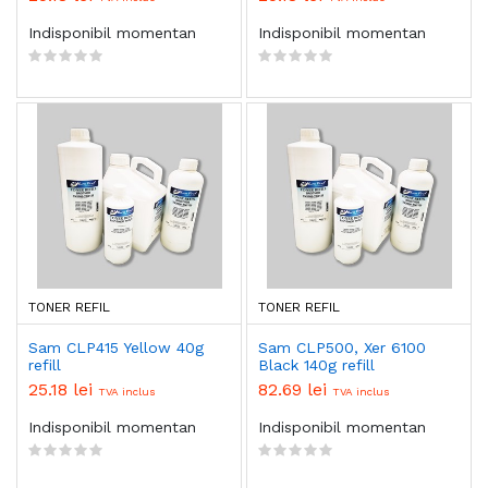
Indisponibil momentan
Indisponibil momentan
TONER REFIL
TONER REFIL
Sam CLP415 Yellow 40g
Sam CLP500, Xer 6100
refill
Black 140g refill
25.18 lei
82.69 lei
TVA inclus
TVA inclus
Indisponibil momentan
Indisponibil momentan