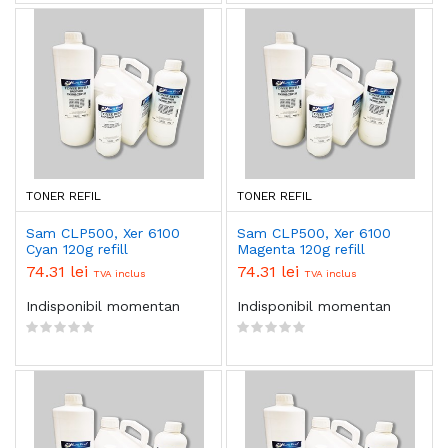
TONER REFIL
TONER REFIL
Sam CLP500, Xer 6100
Sam CLP500, Xer 6100
Cyan 120g refill
Magenta 120g refill
74.31 lei
74.31 lei
TVA inclus
TVA inclus
Indisponibil momentan
Indisponibil momentan