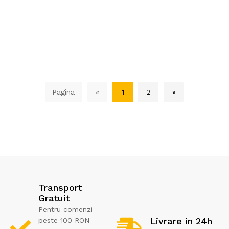
Pagina
«
1
2
»
Transport
Gratuit
Pentru comenzi
Livrare in 24h
peste 100 RON